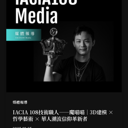
媒體報導
IACIA 108技術職人——魔喵喵｜3D建模 ×
哲學藝術 × 華人潮流信仰革新者