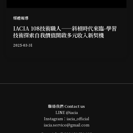
媒體報導
IACIA 108技術職人——斜槓時代來臨-學習
技術探索自我價值開啟多元收入新契機
2025-03-31
聯絡我們 Contact us
LINE
@iacia
Instagram：
iacia_official
iacia.service@gmail.com