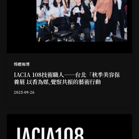
媒體報導
IACIA 108技術職人——台北「秋季美容保
養展 以香為媒,覺察共振的藝術行動
2025-09-26