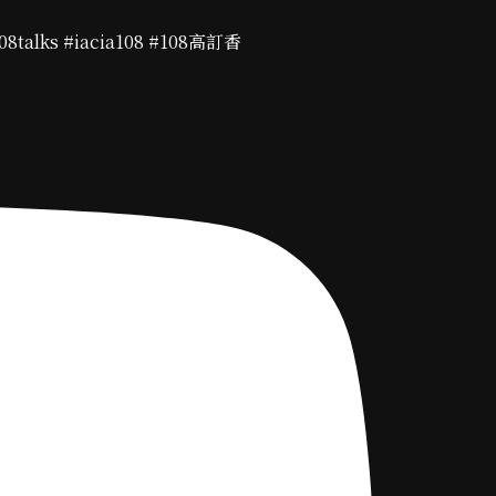
ks #iacia108 #108高訂香