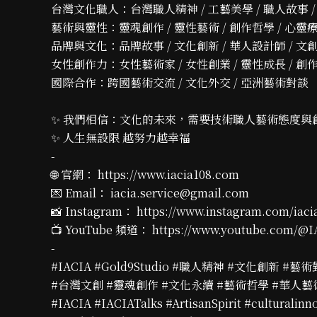
台灣文化職人：台灣職人精神 / 工藝美學 / 職人故事 
藝術與靈性：靈魂創作 / 靈性藝術 / 創作哲學 / 心靈
品牌與文化：品牌故事 / 文化創新 / 華人設計師 / 
女性創作力：女性藝術家 / 女性創業 / 靈性成長 / 創
國際合作：跨國藝術交流 / 文化外交 / 亞洲藝術對談
✨ 我們相信：文化的未來，需要技術職人藝術態度與
✨ 人生無設限 越努力越幸福
-
🌐 官網： https://www.iacia108.com
💌 Email： iacia.service@gmail.com
📸 Instagram： https://www.instagram.com/iacia
📺 YouTube 頻道： https://www.youtube.com/@I
-
#IACIA #Gold9Studio #職人精神 #文化創新 #藝
#台灣文創 #靈魂創作 #文化永續 #藝術哲學 #華人藝
#IACIA #IACIATalks #ArtisanSpirit #culturalinn