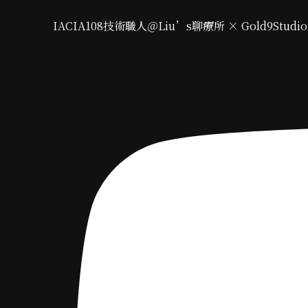
IACIA108技術職人＠Liu’s聊療所 × Gold9Stud