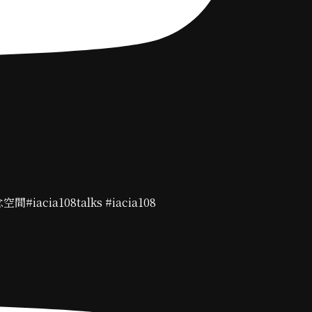
acia108talks #iacia108