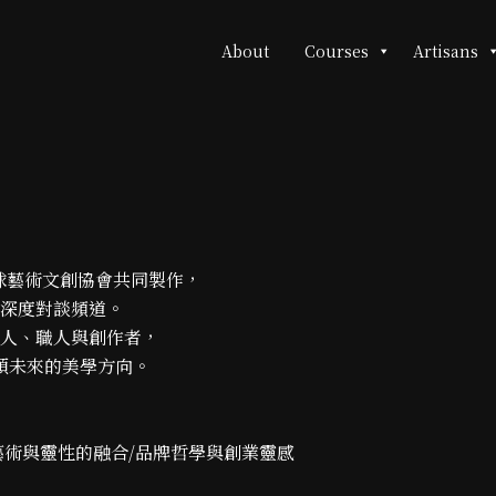
About
Courses
Artisans
ACIA 全球藝術文創協會共同製作，
」的深度對談頻道。
辦人、職人與創作者，
類未來的美學方向。
藝術與靈性的融合/品牌哲學與創業靈感