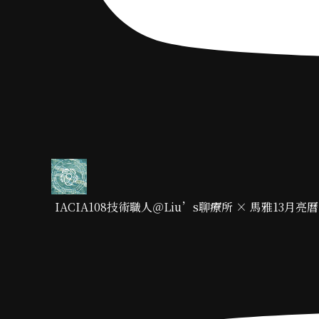
IACIA108技術職人＠Liu’s聊療所 × 馬雅13月亮曆 × 