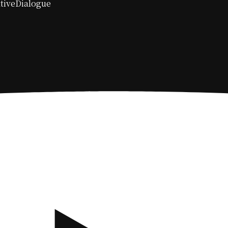
tiveDialogue