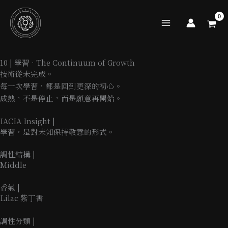
跳
至
主
要
內
10 | 學習 · The Continuum of Growth
容
技術從未完成。
每一次學習，都是回到更深的初心。
成熟，不是停止，而是願意再開始。
IACIA Insight |
學習，是對未知保持敬意的形式。
調性結構 |
Middle
香氣 |
Lilac 紫丁香
調性分類 |